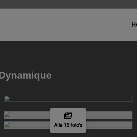
H
e Dynamique
Alle 15 foto's