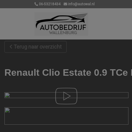
06-53218434
info@autowal.nl
Terug naar overzicht
Renault Clio Estate 0.9 TC