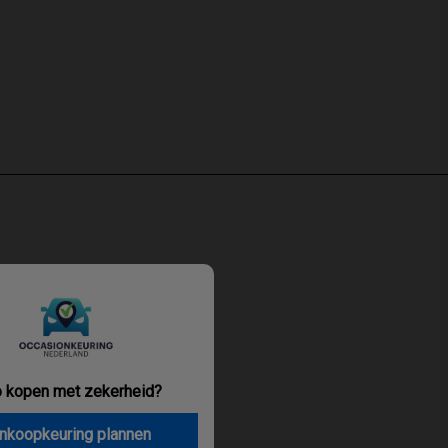
o kopen met zekerheid?
nkoopkeuring plannen