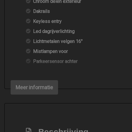
Chroom delen exterieur
Dakrails
Keyless entry
Led dagrijverlichting
Lichtmetalen velgen 16"
Mistlampen voor
Parkeersensor achter
Meer informatie
Beschrijving