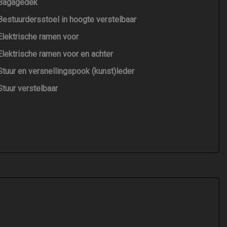
Bagagedek
Bestuurdersstoel in hoogte verstelbaar
Elektrische ramen voor
Elektrische ramen voor en achter
Stuur en versnellingspook (kunst)leder
Stuur verstelbaar