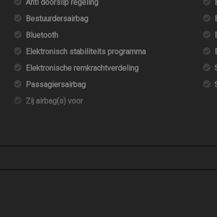
Anti doorslip regeling
Bestuurdersairbag
Bluetooth
Elektronisch stabiliteits programma
Elektronische remkrachtverdeling
Passagiersairbag
Zij airbag(s) voor