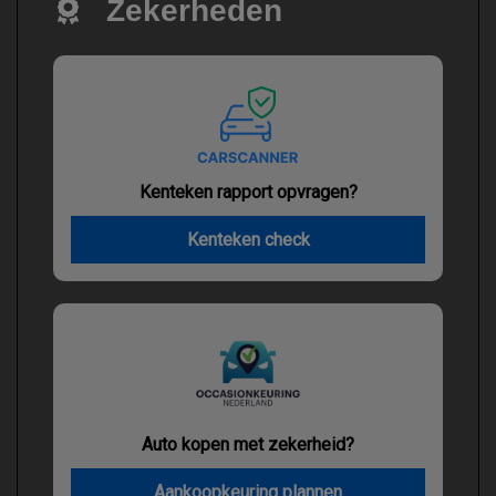
Zekerheden
Kenteken rapport opvragen?
Kenteken check
Auto kopen met zekerheid?
Aankoopkeuring plannen