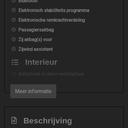
Bluetooth
Elektronisch stabiliteits programma
Elektronische remkrachtverdeling
Passagiersairbag
Zij airbag(s) voor
Zijwind assistent
Interieur
Achterbank in delen neerklapbaar
Airco
Meer informatie
Elektrische ramen voor
Stuur verstelbaar
Stuurbekrachtiging
Beschrijving
Exterieur