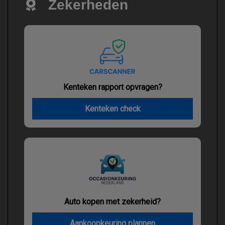
Zekerheden
Kenteken rapport opvragen?
Kenteken check
Auto kopen met zekerheid?
Aankoopkeuring plannen