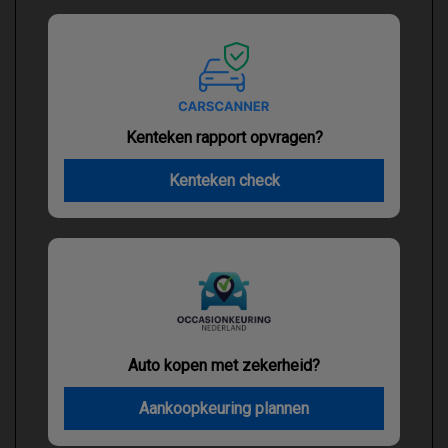
Kenteken rapport opvragen?
Kenteken check
Auto kopen met zekerheid?
Aankoopkeuring plannen