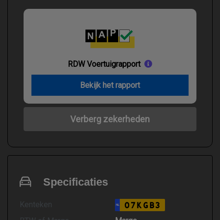
RDW Voertuigrapport
Bekijk het rapport
Verberg zekerheden
Specificaties
Kenteken
07KGB3
NL