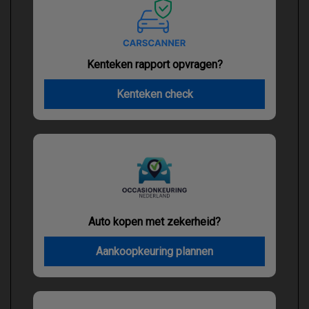
Kenteken rapport opvragen?
Kenteken check
Auto kopen met zekerheid?
Aankoopkeuring plannen