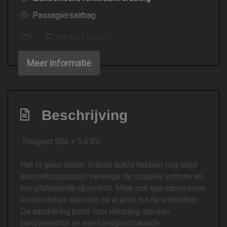
Passagiersairbag
Exterieur
Bumpers in carrosseriekleur
Meer informatie
Centrale vergrendeling met afstandsbediening
Mistlampen voor
Beschrijving
Peugeot 206 + 1.4 XS
Het is geen cliché: Franse auto's hebben nog altijd
aantrekkingskracht vanwege de soepele vormen en
het uitstekende rijcomfort. Maar ook qua carrosserie
en prestaties behoren ze al jaren tot de wereldtop.
De aandrijving komt voor rekening van een
benzinemotor en een handgeschakelde