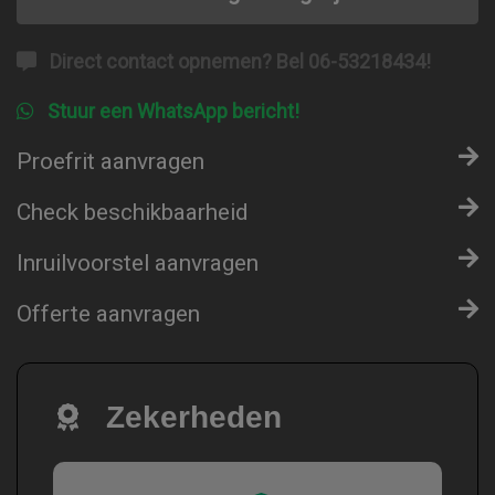
Direct contact opnemen? Bel 06-53218434!
Stuur een WhatsApp bericht!
Proefrit aanvragen
Check beschikbaarheid
Inruilvoorstel aanvragen
Offerte aanvragen
Zekerheden